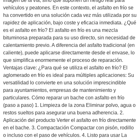
imagen de la vía, sino que suponen un riesgo real para
vehículos y peatones. En este contexto, el asfalto en frío se
ha convertido en una solución cada vez más utilizada por su
rapidez de aplicación, bajo coste y eficacia inmediata. ¿Qué
es el asfalto en frío? El asfalto en frío es una mezcla
bituminosa preparada para su uso directo, sin necesidad de
calentamiento previo. A diferencia del asfalto tradicional (en
caliente), puede aplicarse directamente desde el envase, lo
que simplifica enormemente el proceso de reparación.
Ventajas clave: ¿Para qué se utiliza el asfalto en frío? El
aglomerado en frío es ideal para múltiples aplicaciones: Su
versatilidad lo convierte en una solución imprescindible
para ayuntamientos, empresas de mantenimiento y
particulares. Cómo reparar un bache con asfalto en frío
(paso a paso) 1. Limpieza de la zona Eliminar polvo, agua o
restos sueltos para asegurar una buena adherencia. 2.
Aplicación del producto Verter el asfalto en frío directamente
en el bache. 3. Compactación Compactar con pisón, rodillo
o incluso con el paso de vehículos. 4. Listo para usar La