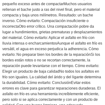
pequeño exceso antes de compactarMuchos usuarios
rellenan el bache justo a ras del nivel final, pero el material
compacta y baja unos milímetros. Resultado: un bache
inverso. Cómo evitarlo: Compactación insuficiente o
incorrectaOtro error crítico. Una compactación pobre da
lugar a hundimientos, grietas prematuras y desplazamientos
del material. Cómo evitarlo: Aplicar el asfalto en frío con
lluvia intensa o encharcamientosAunque el asfalto en frío es
versátil, el agua en exceso perjudica la adherencia. Cómo
evitarlo: No preparar bien los bordes de la reparaciónSi los
bordes están rotos o no se recortan correctamente, la
reparación puede levantarse con el tiempo. Cómo evitarlo:
Elegir un producto de baja calidadNo todos los asfaltos en
frío son iguales. La calidad del árido y del ligante determina
la durabilidad. Cómo evitarlo: ConclusiónEvitar estos
errores es clave para garantizar reparaciones duraderas. El
asfalto en frío es una herramienta increíblemente eficiente,
pero solo si se aplica correctamente y con un producto de