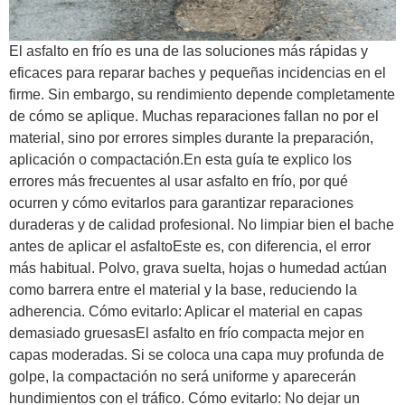
El asfalto en frío es una de las soluciones más rápidas y
eficaces para reparar baches y pequeñas incidencias en el
firme. Sin embargo, su rendimiento depende completamente
de cómo se aplique. Muchas reparaciones fallan no por el
material, sino por errores simples durante la preparación,
aplicación o compactación.En esta guía te explico los
errores más frecuentes al usar asfalto en frío, por qué
ocurren y cómo evitarlos para garantizar reparaciones
duraderas y de calidad profesional. No limpiar bien el bache
antes de aplicar el asfaltoEste es, con diferencia, el error
más habitual. Polvo, grava suelta, hojas o humedad actúan
como barrera entre el material y la base, reduciendo la
adherencia. Cómo evitarlo: Aplicar el material en capas
demasiado gruesasEl asfalto en frío compacta mejor en
capas moderadas. Si se coloca una capa muy profunda de
golpe, la compactación no será uniforme y aparecerán
hundimientos con el tráfico. Cómo evitarlo: No dejar un