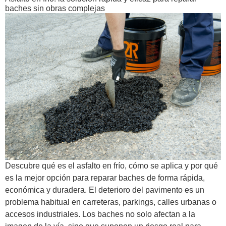
baches sin obras complejas
Descubre qué es el asfalto en frío, cómo se aplica y por qué
es la mejor opción para reparar baches de forma rápida,
económica y duradera. El deterioro del pavimento es un
problema habitual en carreteras, parkings, calles urbanas o
accesos industriales. Los baches no solo afectan a la