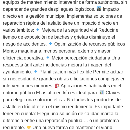
equipos de mantenimiento intervenir de forma autónoma, sin
depender de grandes despliegues logísticos.
Impacto
directo en la gestión municipal Implementar soluciones de
reparación rápida del asfalto tiene un impacto directo en
varios ámbitos:
Mejora de la seguridad vial Reducir el
tiempo de exposición de baches y grietas disminuye el
riesgo de accidentes.
Optimización de recursos públicos
Menos maquinaria, menos personal externo y mayor
eficiencia operativa.
Mejor percepción ciudadana Una
respuesta ágil ante incidencias mejora la imagen del
ayuntamiento.
Planificación más flexible Permite actuar
sin necesidad de grandes obras o licitaciones complejas en
intervenciones menores.
Aplicaciones habituales en el
entorno público El asfalto en frío es ideal para:
Claves
para elegir una solución eficaz No todos los productos de
asfalto en frío ofrecen el mismo rendimiento. Es importante
tener en cuenta: Elegir una solución de calidad marca la
diferencia entre una reparación puntual… o un problema
recurrente.
Una nueva forma de mantener el viario