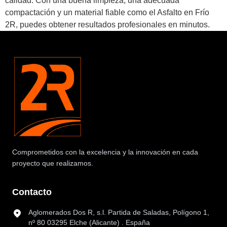
calidad. Con una buena limpieza, una adecuada
compactación y un material fiable como el Asfalto en Frío
2R, puedes obtener resultados profesionales en minutos.
Comprometidos con la excelencia y la innovación en cada
proyecto que realizamos.
Contacto
Aglomerados Dos R, s.l. Partida de Saladas, Polígono 1,
nº 80 03295 Elche (Alicante) . España