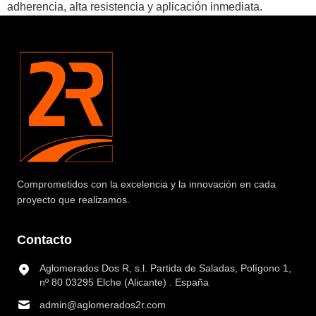
adherencia, alta resistencia y aplicación inmediata.
Comprometidos con la excelencia y la innovación en cada
proyecto que realizamos.
Contacto
Aglomerados Dos R, s.l. Partida de Saladas, Polígono 1,
nº 80 03295 Elche (Alicante) . España
admin@aglomerados2r.com