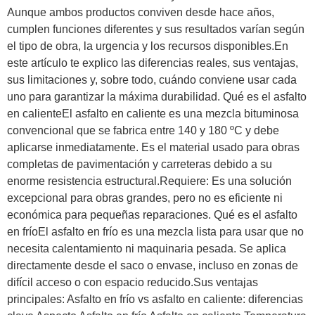
Aunque ambos productos conviven desde hace años,
cumplen funciones diferentes y sus resultados varían según
el tipo de obra, la urgencia y los recursos disponibles.En
este artículo te explico las diferencias reales, sus ventajas,
sus limitaciones y, sobre todo, cuándo conviene usar cada
uno para garantizar la máxima durabilidad. Qué es el asfalto
en calienteEl asfalto en caliente es una mezcla bituminosa
convencional que se fabrica entre 140 y 180 ºC y debe
aplicarse inmediatamente. Es el material usado para obras
completas de pavimentación y carreteras debido a su
enorme resistencia estructural.Requiere: Es una solución
excepcional para obras grandes, pero no es eficiente ni
económica para pequeñas reparaciones. Qué es el asfalto
en fríoEl asfalto en frío es una mezcla lista para usar que no
necesita calentamiento ni maquinaria pesada. Se aplica
directamente desde el saco o envase, incluso en zonas de
difícil acceso o con espacio reducido.Sus ventajas
principales: Asfalto en frío vs asfalto en caliente: diferencias