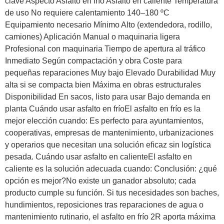
clave Aspecto Asfalto en frío Asfalto en caliente Temperatura
de uso No requiere calentamiento 140–180 ºC
Equipamiento necesario Mínimo Alto (extendedora, rodillo,
camiones) Aplicación Manual o maquinaria ligera
Profesional con maquinaria Tiempo de apertura al tráfico
Inmediato Según compactación y obra Coste para
pequeñas reparaciones Muy bajo Elevado Durabilidad Muy
alta si se compacta bien Máxima en obras estructurales
Disponibilidad En sacos, listo para usar Bajo demanda en
planta Cuándo usar asfalto en fríoEl asfalto en frío es la
mejor elección cuando: Es perfecto para ayuntamientos,
cooperativas, empresas de mantenimiento, urbanizaciones
y operarios que necesitan una solución eficaz sin logística
pesada. Cuándo usar asfalto en calienteEl asfalto en
caliente es la solución adecuada cuando: Conclusión: ¿qué
opción es mejor?No existe un ganador absoluto; cada
producto cumple su función. Si tus necesidades son baches,
hundimientos, reposiciones tras reparaciones de agua o
mantenimiento rutinario, el asfalto en frío 2R aporta máxima