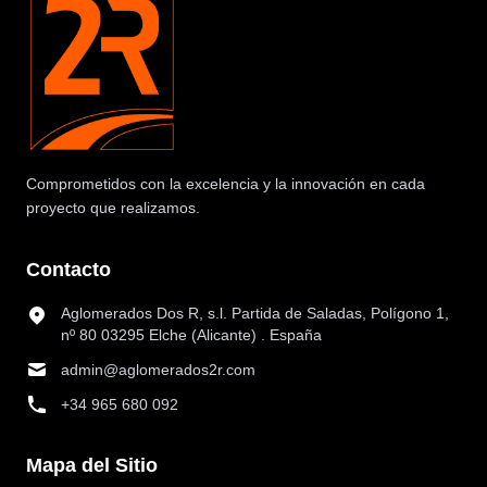
Comprometidos con la excelencia y la innovación en cada
proyecto que realizamos.
Contacto
Aglomerados Dos R, s.l. Partida de Saladas, Polígono 1,
nº 80 03295 Elche (Alicante) . España
admin@aglomerados2r.com
+34 965 680 092
Mapa del Sitio