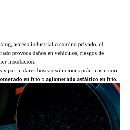
king, acceso industrial o camino privado, el
orado provoca daños en vehículos, riesgos de
er instalación.
 y particulares buscan soluciones prácticas como
lomerado en frío
o
aglomerado asfáltico en frío
.