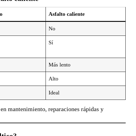
ío
Asfalto caliente
No
Sí
Más lento
Alto
Ideal
en mantenimiento, reparaciones rápidas y
ltico?