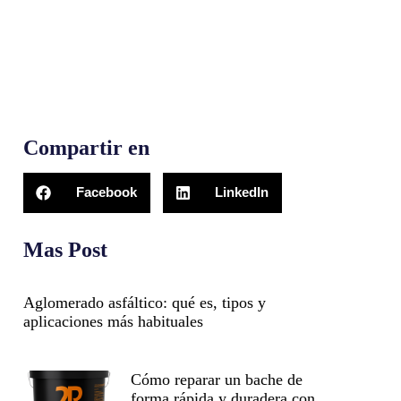
Compartir en
Facebook
LinkedIn
Mas Post
Aglomerado asfáltico: qué es, tipos y
aplicaciones más habituales
Cómo reparar un bache de
forma rápida y duradera con