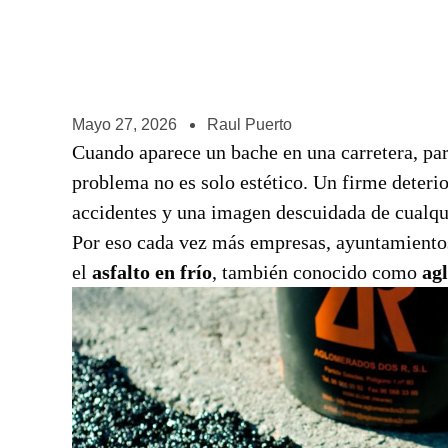
Mayo 27, 2026
Raul Puerto
Cuando aparece un bache en una carretera, par
problema no es solo estético. Un firme deteri
accidentes y una imagen descuidada de cualqui
Por eso cada vez más empresas, ayuntamientos
el
asfalto en frío
, también conocido como
ag