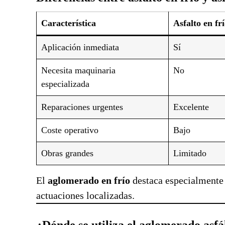
Característica
Asfalto en fr
Aplicación inmediata
Sí
Necesita maquinaria
No
especializada
Reparaciones urgentes
Excelente
Coste operativo
Bajo
Obras grandes
Limitado
El
aglomerado en frío
destaca especialmente 
actuaciones localizadas.
¿Dónde se utiliza el aglomerado asfá