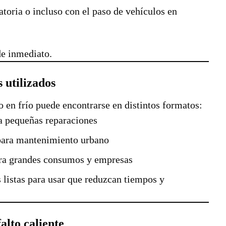
toria o incluso con el paso de vehículos en
de inmediato.
 utilizados
o en frío puede encontrarse en distintos formatos:
a pequeñas reparaciones
ra mantenimiento urbano
a grandes consumos y empresas
 listas para usar que reduzcan tiempos y
falto caliente