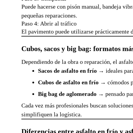
Puede hacerse con pisón manual, bandeja vibra
pequeñas reparaciones.
Paso 4: Abrir al tráfico
El pavimento puede utilizarse prácticamente 
Cubos, sacos y big bag: formatos más
Dependiendo de la obra o reparación, el asfalt
Sacos de asfalto en frío
→ ideales par
Cubos de asfalto en frío
→ cómodos pa
Big bag de aglomerado
→ pensado par
Cada vez más profesionales buscan soluciones
simplifiquen la logística.
Diferencias entre asfalto en frío y as