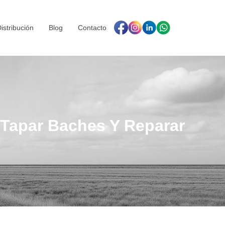
istribución
Blog
Contacto
 Tapar Baches Y Reparar