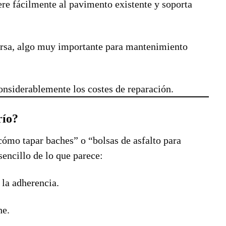
re fácilmente al pavimento existente y soporta
ersa, algo muy importante para mantenimiento
onsiderablemente los costes de reparación.
río?
ómo tapar baches” o “bolsas de asfalto para
encillo de lo que parece:
 la adherencia.
he.