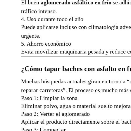
El buen
aglomerado asfáltico en frío
se adhie
tráfico intenso.
4. Uso durante todo el año
Puede aplicarse incluso con climatología adv
urgente.
5. Ahorro económico
Evita movilizar maquinaria pesada y reduce c
¿Cómo tapar baches con asfalto en f
Muchas búsquedas actuales giran en torno a “c
reparar carreteras”. El proceso es mucho más s
Paso 1: Limpiar la zona
Eliminar polvo, agua o material suelto mejora
Paso 2: Verter el aglomerado
Aplicar el producto directamente sobre el bac
Paso 3: Compactar