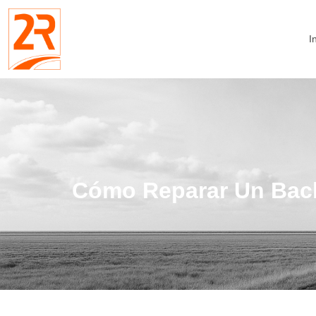
I
Cómo Reparar Un Bach