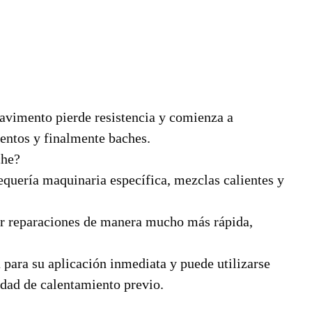
pavimento pierde resistencia y comienza a
ientos y finalmente baches.
che?
equería maquinaria específica, mezclas calientes y
zar reparaciones de manera mucho más rápida,
 para su aplicación inmediata y puede utilizarse
idad de calentamiento previo.