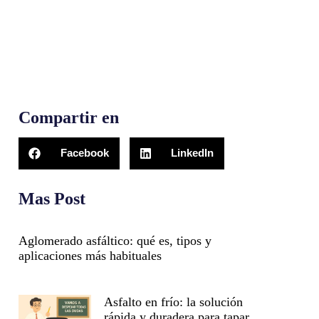
Compartir en
Facebook
LinkedIn
Mas Post
Aglomerado asfáltico: qué es, tipos y
aplicaciones más habituales
Asfalto en frío: la solución
rápida y duradera para tapar