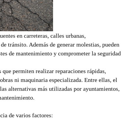
entes en carreteras, calles urbanas,
 de tránsito. Además de generar molestias, pueden
stes de mantenimiento y comprometer la seguridad
s que permiten realizar reparaciones rápidas,
obras ni maquinaria especializada. Entre ellas, el
las alternativas más utilizadas por ayuntamientos,
mantenimiento.
ia de varios factores: