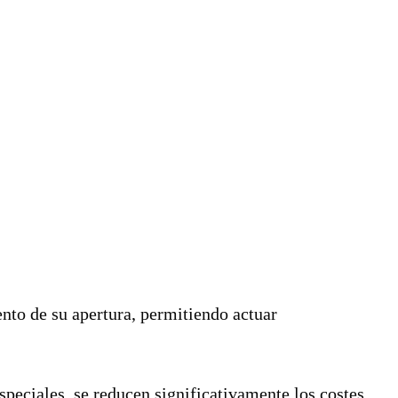
ento de su apertura, permitiendo actuar
speciales, se reducen significativamente los costes