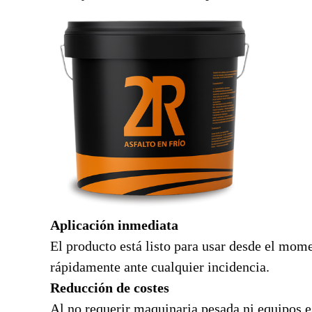
Aplicación inmediata
El producto está listo para usar desde el mom
rápidamente ante cualquier incidencia.
Reducción de costes
Al no requerir maquinaria pesada ni equipos e